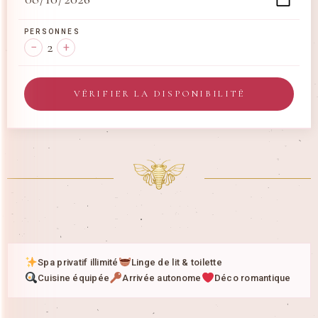
PERSONNES
2
−
+
VÉRIFIER LA DISPONIBILITÉ
Spa privatif illimité
Linge de lit & toilette
Cuisine équipée
Arrivée autonome
Déco romantique