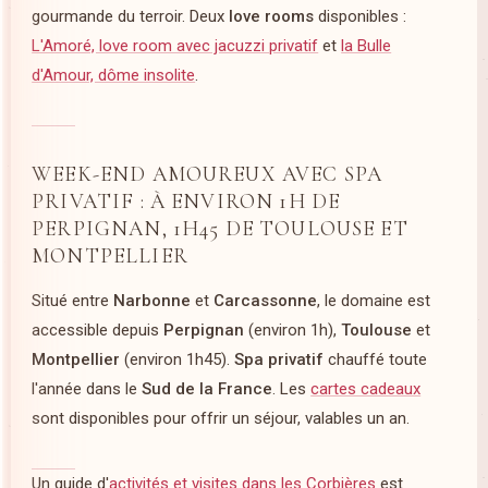
gourmande du terroir. Deux
love rooms
disponibles :
L'Amoré, love room avec jacuzzi privatif
et
la Bulle
d'Amour, dôme insolite
.
WEEK-END AMOUREUX AVEC SPA
PRIVATIF : À ENVIRON 1H DE
PERPIGNAN, 1H45 DE TOULOUSE ET
MONTPELLIER
Situé entre
Narbonne
et
Carcassonne
, le domaine est
accessible depuis
Perpignan
(environ 1h),
Toulouse
et
Montpellier
(environ 1h45).
Spa privatif
chauffé toute
l'année dans le
Sud de la France
. Les
cartes cadeaux
sont disponibles pour offrir un séjour, valables un an.
Un guide d'
activités et visites dans les Corbières
est