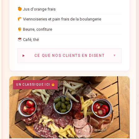
Jus d'orange frais
Viennoiseries et pain frais de la boulangerie
Beurre, confiture
Café, thé
CE QUE NOS CLIENTS EN DISENT
▼
UN CLASSIQUE ICI