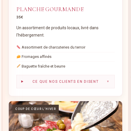
PLANCHE GOURMANDE
35€
Un assortiment de produits locaux, livré dans
l'hébergement.
Assortiment de charcuteries du terroir
Fromages affinés
Baguette fraîche et beurre
CE QUE NOS CLIENTS EN DISENT
▼
COUP DE CŒUR L'HIVER