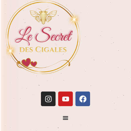
possible. Pensez-y !
et Sabrina viennent directement dans votre hébergement.