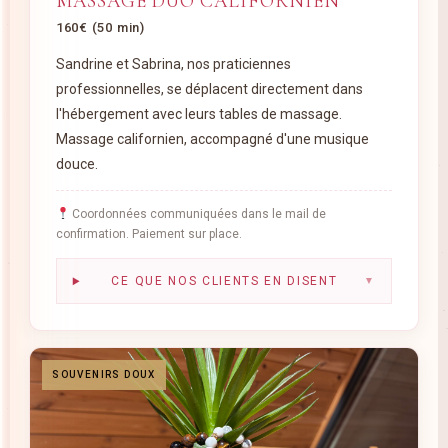
MASSAGE DUO CALIFORNIEN
160€ (50 min)
Sandrine et Sabrina, nos praticiennes
professionnelles, se déplacent directement dans
l'hébergement avec leurs tables de massage.
Massage californien, accompagné d'une musique
douce.
Coordonnées communiquées dans le mail de
confirmation. Paiement sur place.
CE QUE NOS CLIENTS EN DISENT
▼
SOUVENIRS DOUX